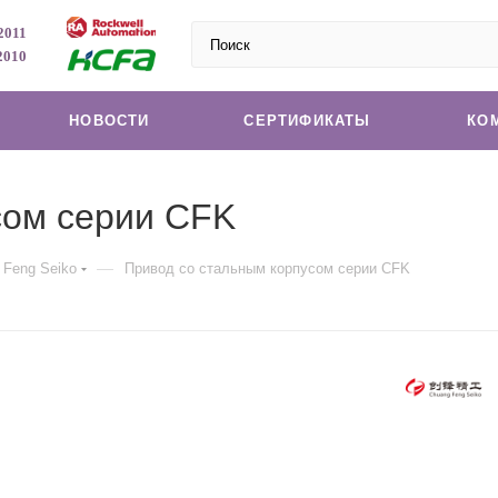
2011
2010
НОВОСТИ
СЕРТИФИКАТЫ
КО
сом серии CFK
—
Feng Seiko
Привод со стальным корпусом серии CFK