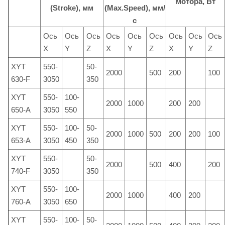
мотора, Вт
(Stroke), мм
(Max.Speed), мм/
с
Ось
Ось
Ось
Ось
Ось
Ось
Ось
Ось
Ось
X
Y
Z
X
Y
Z
X
Y
Z
XYT
550-
50-
2000
500
200
100
630-F
3050
350
XYT
550-
100-
2000
1000
200
200
650-A
3050
550
XYT
550-
100-
50-
2000
1000
500
200
200
100
653-A
3050
450
350
XYT
550-
50-
2000
500
400
200
740-F
3050
350
XYT
550-
100-
2000
1000
400
200
760-A
3050
650
XYT
550-
100-
50-