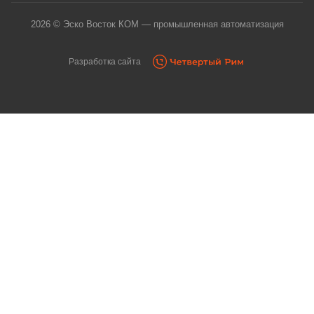
2026 © Эско Восток КОМ — промышленная автоматизация
Разработка сайта