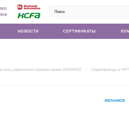
2011
2010
НОВОСТИ
СЕРТИФИКАТЫ
КО
—
системы управления сервомоторами INOVANCE
Сервоприводы и ЧР