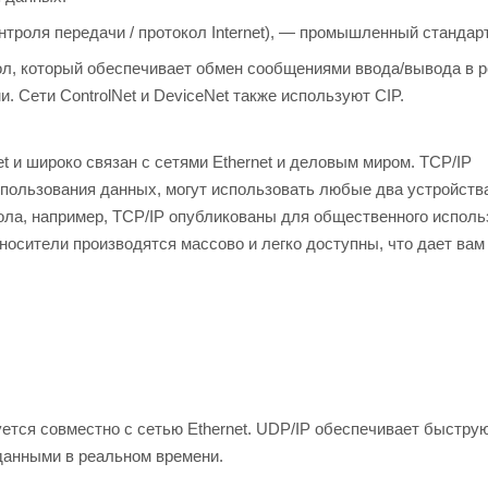
нтроля передачи / протокол Internet), — промышленный стандарт
л, который обеспечивает обмен сообщениями ввода/вывода в 
Сети ControlNet и DeviceNet также используют CIP.
et и широко связан с сетями Ethernet и деловым миром. TCP/IP
спользования данных, могут использовать любые два устройств
кола, например, TCP/IP опубликованы для общественного исполь
осители производятся массово и легко доступны, что дает вам
ется совместно с сетью Ethernet. UDP/IP обеспечивает быструю
анными в реальном времени.