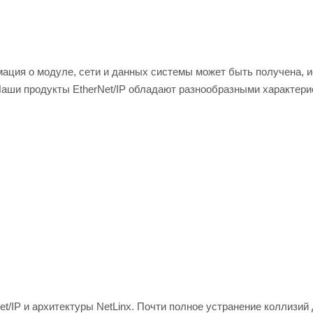
ация о модуле, сети и данных системы может быть получена, 
. Наши продукты EtherNet/IP обладают разнообразными характери
et/IP и архитектуры NetLinx. Почти полное устранение коллизий