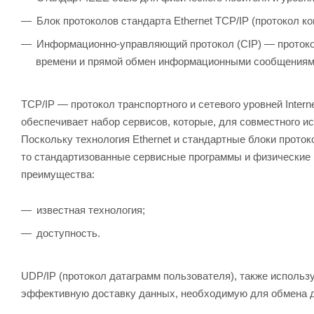
Блок протоколов стандарта Ethernet TCP/IP (протокол ко
Информационно-управляющий протокол (CIP) — протоко
времени и прямой обмен информационными сообщениями. 
TCP/IP — протокол транспортного и сетевого уровней Intern
обеспечивает набор сервисов, которые, для совместного и
Поскольку технология Ethernet и стандартные блоки прото
то стандартизованные сервисные программы и физические н
преимущества:
известная технология;
доступность.
UDP/IP (протокол датаграмм пользователя), также использу
эффективную доставку данных, необходимую для обмена д