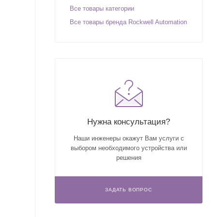
Все товары категории
Все товары бренда Rockwell Automation
Нужна консультация?
Наши инженеры окажут Вам услуги с
выбором необходимого устройства или
решения
ЗАДАТЬ ВОПРОС