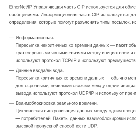
EtherNet/IP Управляющая часть CIP используется для обм
сообщениями. Информационная часть CIP используется дл
определения, которые помогут разъяснять типы посылок, 
Информационная.
Пересылка некритичных ко времени данных — пакет об
краткосрочными явными связями между инициатором и 
используют протокол TCP/IP и используют преимуществ
Данные ввода/вывода.
Пересылка критичных ко времени данных — обычно мен
долгосрочными, неявными связями между одним инициат
вывода используют протокол UDP/IP и используют преи
Взаимоблокировка реального времени.
Циклическая синхронизация данных между одним проце
— потребителей. Пакеты данных взаимоблокировки исп
высокой пропускной способности UDP.