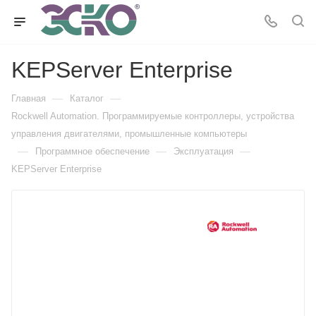
KEPServer Enterprise
—
—
Главная
Каталог
Rockwell Automation. Программируемые контроллеры, устройства
управления двигателями, промышленные компьютеры
—
—
—
Программное обеспечение
Эксплуатация
KEPServer Enterprise