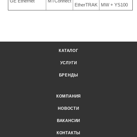
GE Ethernet
MTConnect
EtherTRAK
MW + YS100
КАТАЛОГ
УСЛУГИ
БРЕНДЫ
КОМПАНИЯ
НОВОСТИ
ВАКАНСИИ
КОНТАКТЫ