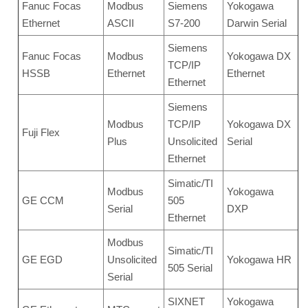
Fanuc Focas
Modbus
Siemens
Yokogawa
Ethernet
ASCII
S7-200
Darwin Serial
Siemens
Fanuc Focas
Modbus
Yokogawa DX
TCP/IP
HSSB
Ethernet
Ethernet
Ethernet
Siemens
Modbus
TCP/IP
Yokogawa DX
Fuji Flex
Plus
Unsolicited
Serial
Ethernet
Simatic/TI
Modbus
Yokogawa
GE CCM
505
Serial
DXP
Ethernet
Modbus
Simatic/TI
GE EGD
Unsolicited
Yokogawa HR
505 Serial
Serial
SIXNET
Yokogawa