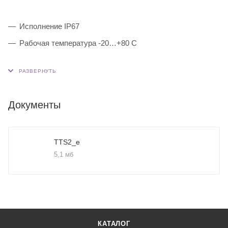
Исполнение IP67
Рабочая температура -20…+80 С
Документы
TTS2_e
5,1 мб
КАТАЛОГ