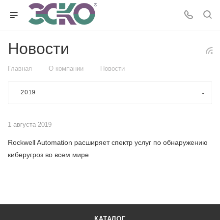
Новости
—
—
Главная
О компании
Новости
2019
1 августа 2019
Rockwell Automation расширяет спектр услуг по обнаружению
киберугроз во всем мире
КАТАЛОГ