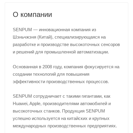
О компании
SENPUM — инновационная компания из
Шэньчжэня (Китай), специализирующаяся на
разработке и производстве высокоточных сенсоров
и решений для промышленной автоматизации.
Основанная в 2008 году, компания фокусируется на
создании технологий для повышения
эффективности производственных процессов.
SENPUM сотрудничает с такими гигантами, как
Huawei, Apple, производителями автомобилей и
высокоточных станков. Продукция SENPUM
успешно используется на китайских и крупных
международных производственных предприятиях.