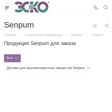
Senpum
—
—
—
Главная
Справочная информация
Бренды
Senpum
Продукция Senpum для заказа
Все
11
Датчики для высокоскоростных процессов Senpum
11